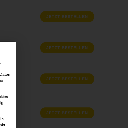
JETZT BESTELLEN
JETZT BESTELLEN
.
 Daten
JETZT BESTELLEN
ge
okies
lg
JETZT BESTELLEN
 In
nkt.