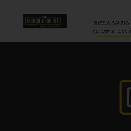
SÜSS & SALZIG
SALATE-CLASSI