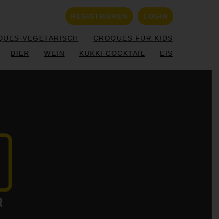
REGISTRIEREN
LOGIN
QUES-VEGETARISCH
CROQUES FÜR KIDS
BIER
WEIN
KUKKI COCKTAIL
EIS