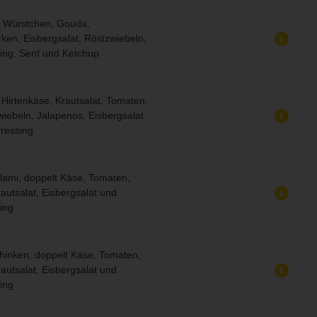
r Würstchen, Gouda,
en, Eisbergsalat, Röstzwiebeln,
ing, Senf und Ketchup
 Hirtenkäse, Krautsalat, Tomaten,
iebeln, Jalapenos, Eisbergsalat
ressing
lami, doppelt Käse, Tomaten,
autsalat, Eisbergsalat und
ing
hinken, doppelt Käse, Tomaten,
autsalat, Eisbergsalat und
ing