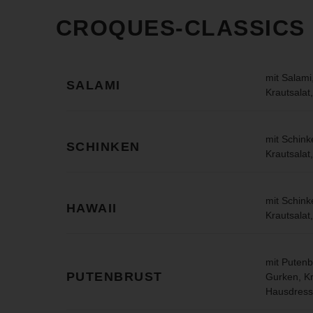
CROQUES-CLASSICS
mit Salami
SALAMI
Krautsalat
mit Schin
SCHINKEN
Krautsalat
mit Schink
HAWAII
Krautsalat
mit Putenb
PUTENBRUST
Gurken, Kr
Hausdress