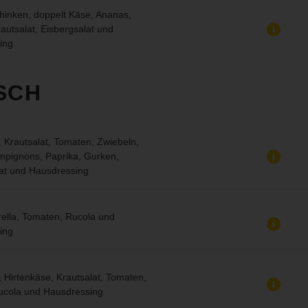
hinken, doppelt Käse, Ananas,
autsalat, Eisbergsalat und
ing
SCH
 Krautsalat, Tomaten, Zwiebeln,
mpignons, Paprika, Gurken,
at und Hausdressing
ella, Tomaten, Rucola und
ing
l, Hirtenkäse, Krautsalat, Tomaten,
ucola und Hausdressing