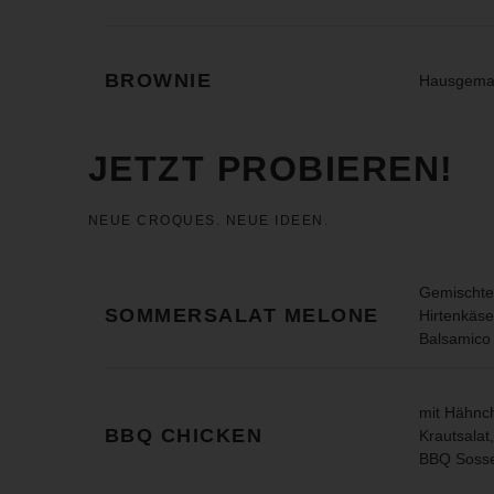
BROWNIE
Hausgema
JETZT PROBIEREN!
NEUE CROQUES. NEUE IDEEN.
Gemischter
SOMMERSALAT MELONE
Hirtenkäse
Balsamico 
mit Hähnc
BBQ CHICKEN
Krautsalat
BBQ Soss