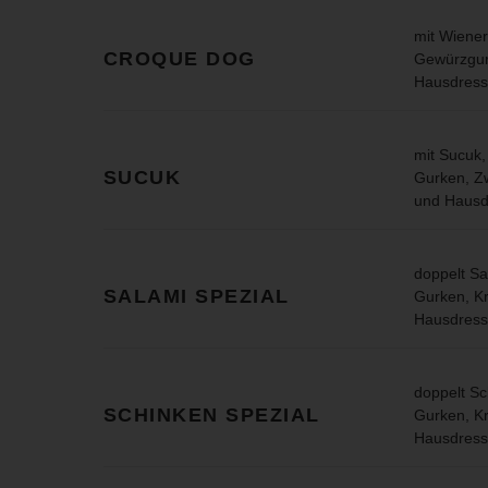
mit Wiene
CROQUE DOG
Gewürzgurk
Hausdress
mit Sucuk,
SUCUK
Gurken, Zw
und Hausd
doppelt Sa
SALAMI SPEZIAL
Gurken, Kr
Hausdress
doppelt Sc
SCHINKEN SPEZIAL
Gurken, Kr
Hausdress