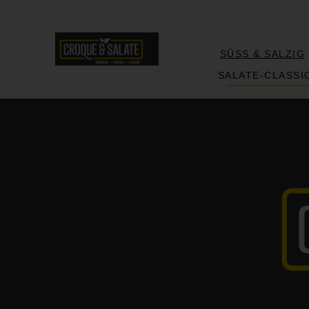
SÜSS & SALZIG
SALATE-CLASSI