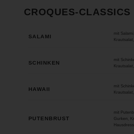
CROQUES-CLASSICS
mit Salami
SALAMI
Krautsalat
mit Schin
SCHINKEN
Krautsalat
mit Schink
HAWAII
Krautsalat
mit Putenb
PUTENBRUST
Gurken, Kr
Hausdress