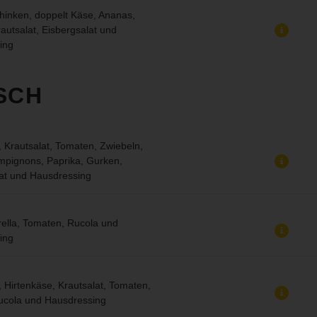
hinken, doppelt Käse, Ananas,
autsalat, Eisbergsalat und
ing
SCH
 Krautsalat, Tomaten, Zwiebeln,
mpignons, Paprika, Gurken,
at und Hausdressing
ella, Tomaten, Rucola und
ing
l, Hirtenkäse, Krautsalat, Tomaten,
ucola und Hausdressing