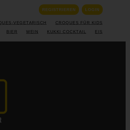
REGISTRIEREN
LOGIN
QUES-VEGETARISCH
CROQUES FÜR KIDS
BIER
WEIN
KUKKI COCKTAIL
EIS