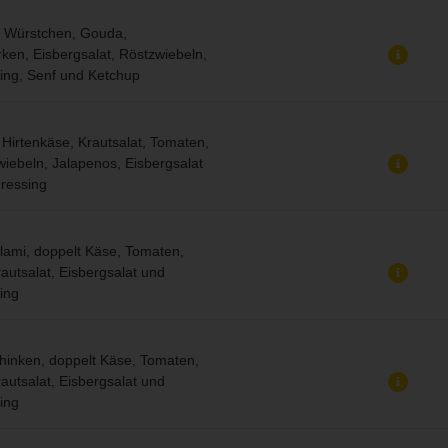
r Würstchen, Gouda,
en, Eisbergsalat, Röstzwiebeln,
ing, Senf und Ketchup
 Hirtenkäse, Krautsalat, Tomaten,
iebeln, Jalapenos, Eisbergsalat
ressing
lami, doppelt Käse, Tomaten,
autsalat, Eisbergsalat und
ing
hinken, doppelt Käse, Tomaten,
autsalat, Eisbergsalat und
ing