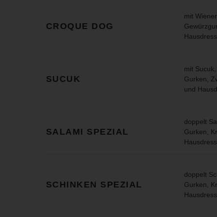
mit Wiene
CROQUE DOG
Gewürzgurk
Hausdress
mit Sucuk,
SUCUK
Gurken, Zw
und Hausd
doppelt Sa
SALAMI SPEZIAL
Gurken, Kr
Hausdress
doppelt Sc
SCHINKEN SPEZIAL
Gurken, Kr
Hausdress