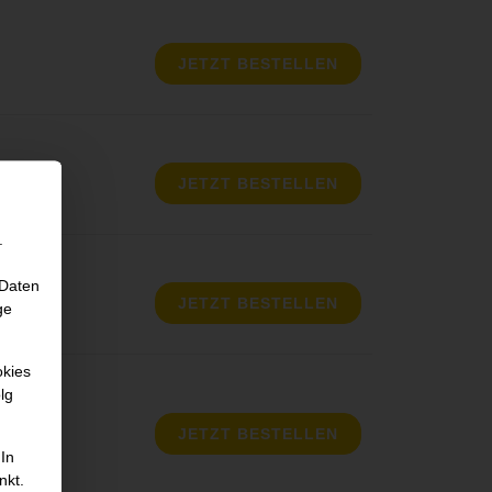
JETZT BESTELLEN
JETZT BESTELLEN
.
 Daten
JETZT BESTELLEN
ge
okies
lg
JETZT BESTELLEN
 In
nkt.