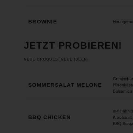
BROWNIE
Hausgema
JETZT PROBIEREN!
NEUE CROQUES. NEUE IDEEN.
Gemischter
SOMMERSALAT MELONE
Hirtenkäse
Balsamico 
mit Hähnc
BBQ CHICKEN
Krautsalat
BBQ Soss