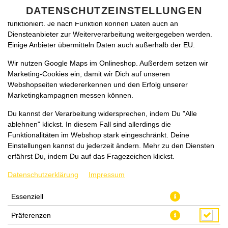
zu betreiben. Technisch essenzielle Cookies werden zwingend
DATENSCHUTZEINSTELLUNGEN
benötigt, damit bei Deinem Besuch unseres Webshops auch alles
funktioniert. Je nach Funktion können Daten auch an
Diensteanbieter zur Weiterverarbeitung weitergegeben werden.
Einige Anbieter übermitteln Daten auch außerhalb der EU.
Wir nutzen Google Maps im Onlineshop. Außerdem setzen wir
Marketing-Cookies ein, damit wir Dich auf unseren
Webshopseiten wiedererkennen und den Erfolg unserer
Marketingkampagnen messen können.
Du kannst der Verarbeitung widersprechen, indem Du "Alle
ablehnen" klickst. In diesem Fall sind allerdings die
Funktionalitäten im Webshop stark eingeschränkt. Deine
Einstellungen kannst du jederzeit ändern. Mehr zu den Diensten
erfährst Du, indem Du auf das Fragezeichen klickst.
Datenschutzerklärung
Impressum
Essenziell
Präferenzen