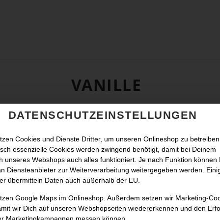
VANILLE
DATENSCHUTZEINSTELLUNGEN
tzen Cookies und Dienste Dritter, um unseren Onlineshop zu betreiben
sch essenzielle Cookies werden zwingend benötigt, damit bei Deinem
 unseres Webshops auch alles funktioniert. Je nach Funktion können
n Diensteanbieter zur Weiterverarbeitung weitergegeben werden. Eini
er übermitteln Daten auch außerhalb der EU.
utzen Google Maps im Onlineshop. Außerdem setzen wir Marketing-Co
amit wir Dich auf unseren Webshopseiten wiedererkennen und den Erfo
er Marketingkampagnen messen können.