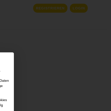
REGISTRIEREN
LOGIN
.
 Daten
ge
okies
lg