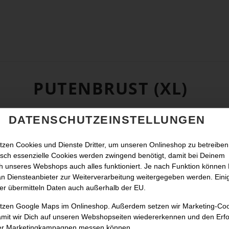
PUTENBRUST (XL)
DATENSCHUTZEINSTELLUNGEN
tzen Cookies und Dienste Dritter, um unseren Onlineshop zu betreiben
sch essenzielle Cookies werden zwingend benötigt, damit bei Deinem
 unseres Webshops auch alles funktioniert. Je nach Funktion können
n Diensteanbieter zur Weiterverarbeitung weitergegeben werden. Eini
er übermitteln Daten auch außerhalb der EU.
utzen Google Maps im Onlineshop. Außerdem setzen wir Marketing-Co
amit wir Dich auf unseren Webshopseiten wiedererkennen und den Erfo
er Marketingkampagnen messen können.