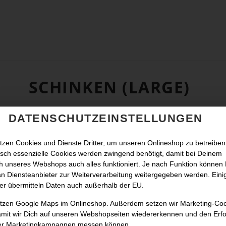
SCHINKEN (LARGE)
DATENSCHUTZEINSTELLUNGEN
tzen Cookies und Dienste Dritter, um unseren Onlineshop zu betreiben
sch essenzielle Cookies werden zwingend benötigt, damit bei Deinem
 unseres Webshops auch alles funktioniert. Je nach Funktion können
n Diensteanbieter zur Weiterverarbeitung weitergegeben werden. Eini
er übermitteln Daten auch außerhalb der EU.
utzen Google Maps im Onlineshop. Außerdem setzen wir Marketing-Co
amit wir Dich auf unseren Webshopseiten wiedererkennen und den Erfo
er Marketingkampagnen messen können.