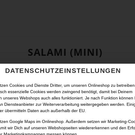
SALAMI (MINI)
DATENSCHUTZEINSTELLUNGEN
tzen Cookies und Dienste Dritter, um unseren Onlineshop zu betreiben
sch essenzielle Cookies werden zwingend benötigt, damit bei Deinem
 unseres Webshops auch alles funktioniert. Je nach Funktion können
n Diensteanbieter zur Weiterverarbeitung weitergegeben werden. Eini
er übermitteln Daten auch außerhalb der EU.
utzen Google Maps im Onlineshop. Außerdem setzen wir Marketing-Co
amit wir Dich auf unseren Webshopseiten wiedererkennen und den Erfo
er Marketingkampagnen messen können.